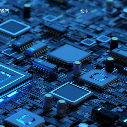
我們
繁中