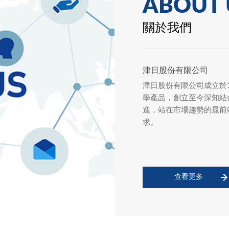
ABOUT 
關於我們
津日股份有限公司
津日股份有限公司成立於1
代理商大會
學產品，創立至今深知結
進，站在市場趨勢的最前
mo
求。
查看更多