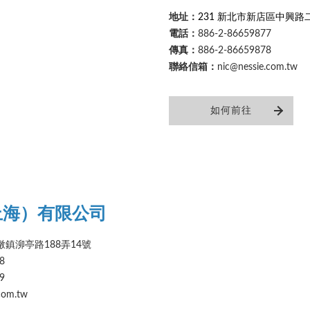
地址：
231 新北市新店區中興路二
電話：
886-2-86659877
傳真：
886-2-86659878
聯絡信箱：
nic@nessie.com.tw
如何前往
上海）有限公司
鎮泖亭路188弄14號
8
9
com.tw