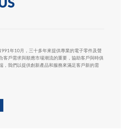
US
查看更多
查看更多
991年10月，三十多年來提供專業的電子零件及聲
查看更多
合客戶需求與順應市場潮流的重要，協助客戶與時俱
端，我們以提供創新產品和服務來滿足客戶新的需
查看更多