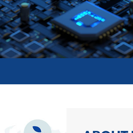
代理商大會
mo
變更事宜
第三方授權測試實驗室
7025