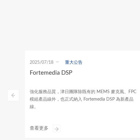
戶的需求。應用範圍包括車載用
途、電力儲存、車載及電動手工
具等領域。
2023/12/11
重大公告
台北津日通過ISO9001認證
FPC
台北津日通過ISO9001認證。
新產品
查看更多