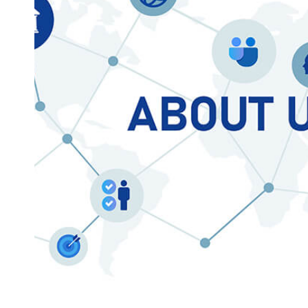
2018/12/01
2018年1月份上海新廠落成
重大公告
2017/12/01
津日聲學實驗室開幕
聲學實驗室
2017/10/07
CHEMI-CON
受邀佳美工第三屆全球
USB HPD Device Live De
2026/07/03
重大公告