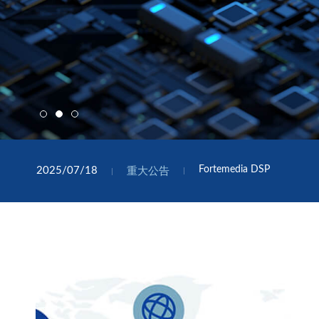
2017/10/07
CHEMI-CON
受邀佳美工第三屆全球
USB HPD Device Live De
2026/07/03
重大公告
Fortemedia DSP
2025/07/18
重大公告
2023/12/11
台北津日通過ISO9001認證
重大公告
2023/04/01
CHEMI-CON
關於佳美工集團LOGO
2023/12/01
津日成為Intel SPET
聲學實驗室
2022/03/08
津日聲學實驗室取得ISO1
聲學實驗室