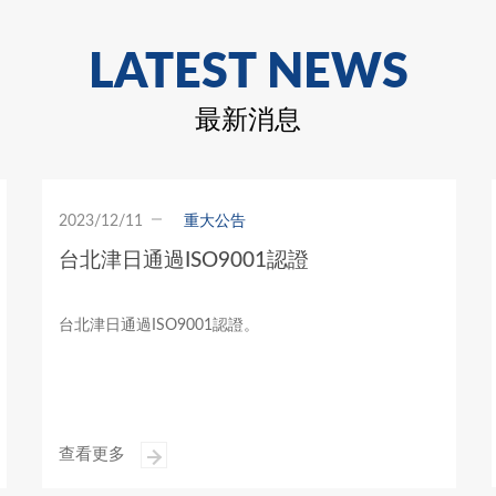
LATEST NEWS
最新消息
2023/04/01
CHEMI-CON
關於佳美工集團LOGO變更事宜
2023/4/1 起佳美工集團將統一logo標示，請詳見官方網
站說明連結。
查看更多